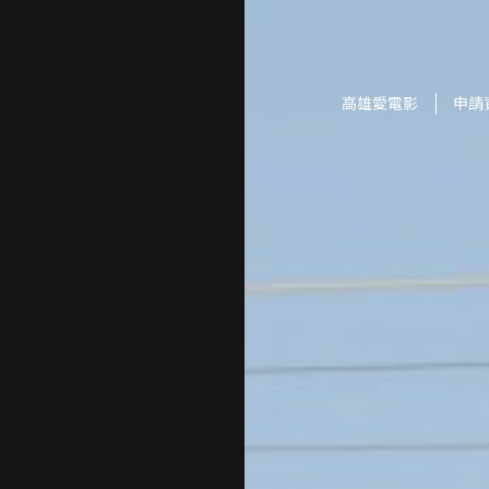
高雄愛電影
申請