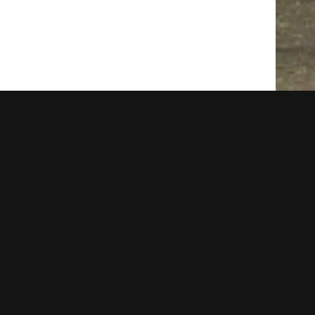
349182
搜尋場景資料庫
有一番風味。