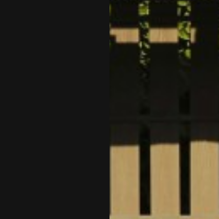
上一則
關閉視窗
下一則