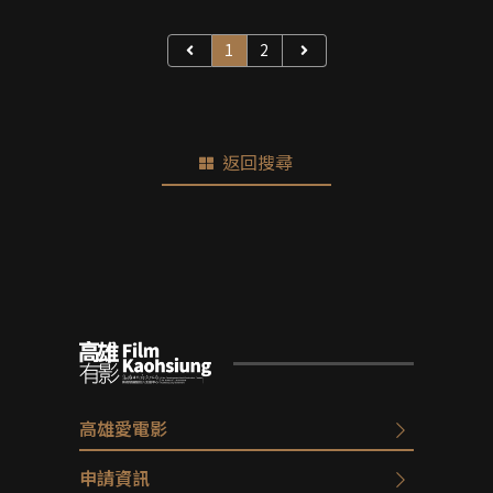
1
2
返回搜尋
高雄愛電影
申請資訊