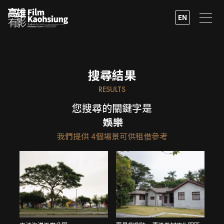
EN
搜尋結果
RESULTS
您搜尋的關鍵字是
娛樂
我們提供
4
個場景可供租借參考