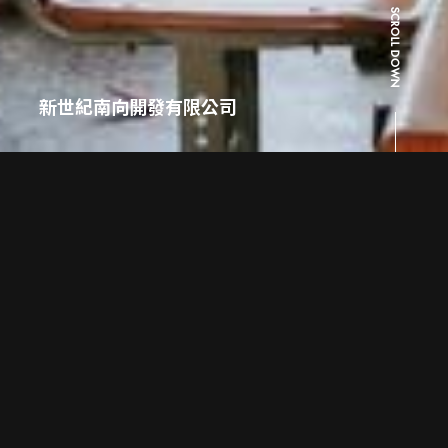
SCROLL DOWN
新世紀南向開發有限公司
拍攝資訊
INTRODUCTION
製作公司：
新世紀南向開發有限公司
受理日期：
2020-12-23
拍攝場景：
果貿社區、南成國小
備 註：
高雄人投資
網站連結