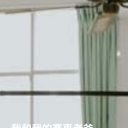
我和我的賽車老爸